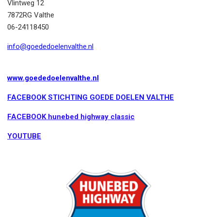
Vlintweg 12
7872RG Valthe
06-24118450
info@goededoelenvalthe.nl
www.goededoelenvalthe.nl
FACEBOOK STICHTING GOEDE DOELEN VALTHE
FACEBOOK hunebed highway classic
YOUTUBE